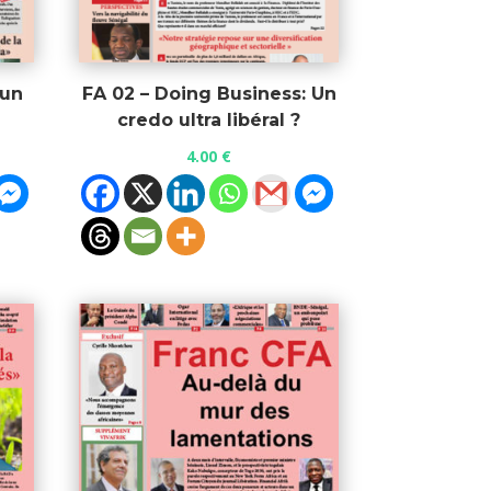
 un
FA 02 – Doing Business: Un
credo ultra libéral ?
4.00
€