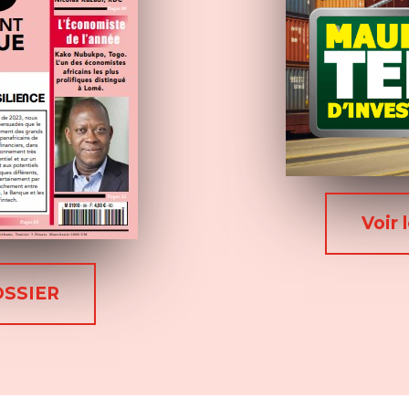
Voir 
OSSIER