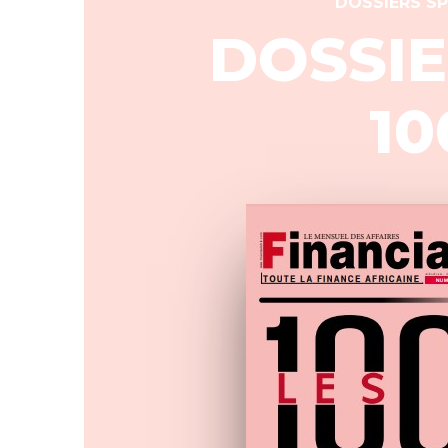
DOSSIERS SP
DOSSIE
10