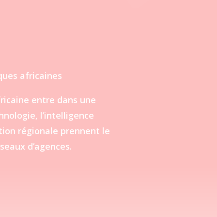
ues africaines
ricaine entre dans une
hnologie, l’intelligence
ration régionale prennent le
réseaux d’agences.