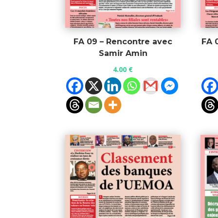
FA 09 – Rencontre avec
FA 
Samir Amin
4.00
€