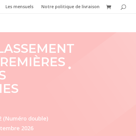
Les mensuels
Notre politique de livraison
 CLASSEMENT
PREMIÈRES
S
NES
32 (Numéro double)
eptembre 2026