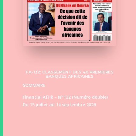
FA-132: CLASSEMENT DES 40 PREMIÈRES
BANQUES AFRICAINES
SOMMAIRE
Financial Afrik – N°132 (Numéro double)
Du 15 juillet au 14 septembre 2026