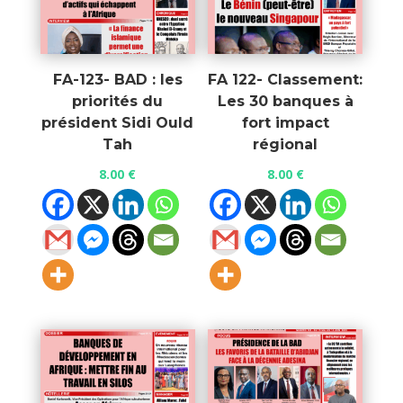
FA-123- BAD : les
FA 122- Classement:
priorités du
Les 30 banques à
président Sidi Ould
fort impact
Tah
régional
8.00
€
8.00
€