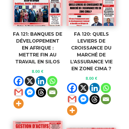
FA 121: BANQUES DE
FA 120: QUELS
DÉVELOPPEMENT
LEVIERS DE
EN AFRIQUE :
CROISSANCE DU
METTRE FIN AU
MARCHÉ DE
TRAVAIL EN SILOS
L’ASSURANCE VIE
EN ZONE CIMA ?
8.00
€
8.00
€