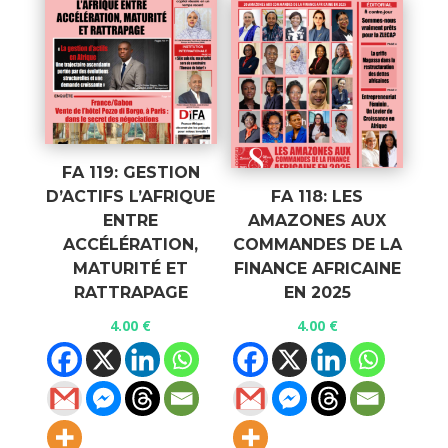
FA 119: GESTION
D’ACTIFS L’AFRIQUE
FA 118: LES
ENTRE
AMAZONES AUX
ACCÉLÉRATION,
COMMANDES DE LA
MATURITÉ ET
FINANCE AFRICAINE
RATTRAPAGE
EN 2025
4.00
€
4.00
€