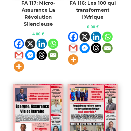
FA 117: Micro-
FA 116: Les 100 qui
Assurance La
transforment
Révolution
l’Afrique
Silencieuse
0.00
€
4.00
€