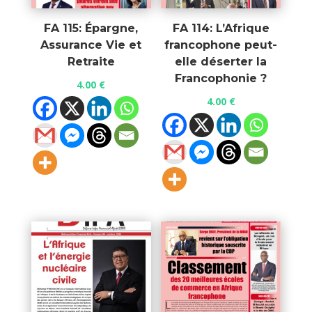
FA 115: Épargne,
FA 114: L’Afrique
Assurance Vie et
francophone peut-
Retraite
elle déserter la
Francophonie ?
4.00
€
4.00
€