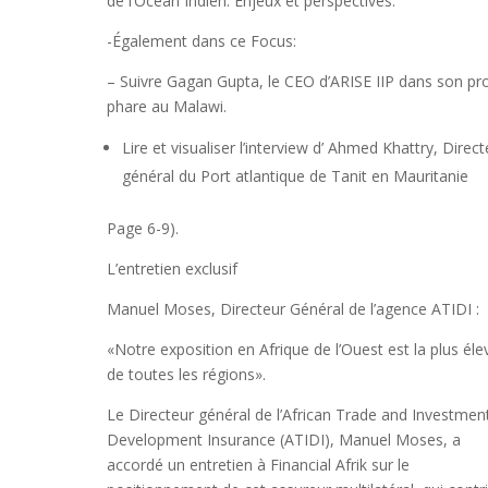
de l’Ocean Indien. Enjeux et perspectives.
-Également dans ce Focus:
– Suivre Gagan Gupta, le CEO d’ARISE IIP dans son pr
phare au Malawi.
Lire et visualiser l’interview d’ Ahmed Khattry, Direct
général du Port atlantique de Tanit en Mauritanie
Page 6-9).
L’entretien exclusif
Manuel Moses, Directeur Général de l’agence ATIDI :
«Notre exposition en Afrique de l’Ouest est la plus éle
de toutes les régions».
Le Directeur général de l’African Trade and Investmen
Development Insurance (ATIDI), Manuel Moses, a
accordé un entretien à Financial Afrik sur le