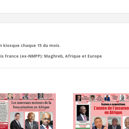
en kiosque chaque 15 du mois.
alis France (ex-NMPP): Maghreb, Afrique et Europe