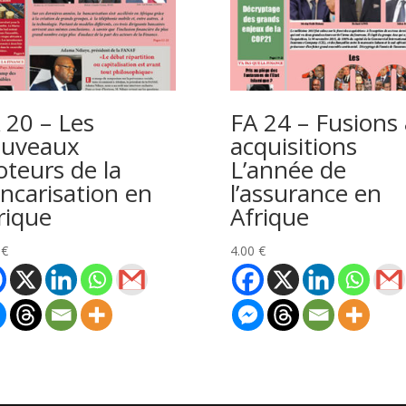
 20 – Les
FA 24 – Fusions
uveaux
acquisitions
teurs de la
L’année de
ncarisation en
l’assurance en
rique
Afrique
0
€
4.00
€