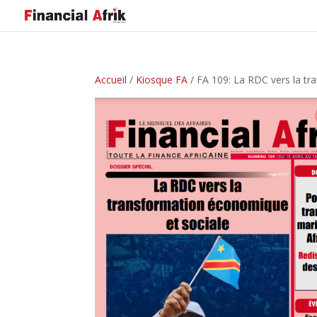
Accueil
/
Kiosque FA
/ FA 109: La RDC vers la t