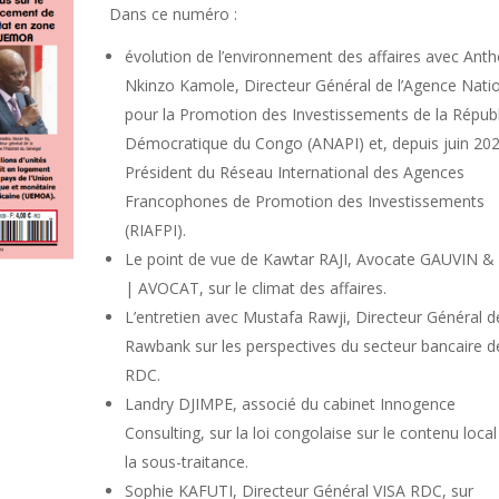
Dans ce numéro :
évolution de l’environnement des affaires avec Ant
Nkinzo Kamole, Directeur Général de l’Agence Nati
pour la Promotion des Investissements de la Répub
Démocratique du Congo (ANAPI) et, depuis juin 202
Président du Réseau International des Agences
Francophones de Promotion des Investissements
(RIAFPI).
Le point de vue de Kawtar RAJI, Avocate GAUVIN & 
| AVOCAT, sur le climat des affaires.
L’entretien avec Mustafa Rawji, Directeur Général d
Rawbank sur les perspectives du secteur bancaire d
RDC.
Landry DJIMPE, associé du cabinet Innogence
Consulting, sur la loi congolaise sur le contenu local
la sous-traitance.
Sophie KAFUTI, Directeur Général VISA RDC, sur