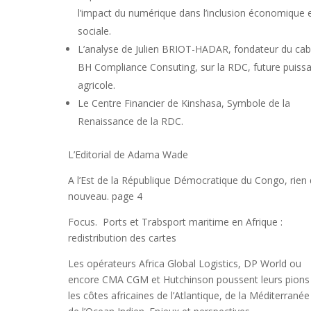
l’impact du numérique dans l’inclusion économique 
sociale.
L’analyse de Julien BRIOT-HADAR, fondateur du cab
BH Compliance Consuting, sur la RDC, future puiss
agricole.
Le Centre Financier de Kinshasa, Symbole de la
Renaissance de la RDC.
L’Editorial de Adama Wade
A l’Est de la République Démocratique du Congo, rien
nouveau. page 4
Focus. Ports et Trabsport maritime en Afrique :
redistribution des cartes
Les opérateurs Africa Global Logistics, DP World ou
encore CMA CGM et Hutchinson poussent leurs pions
les côtes africaines de l’Atlantique, de la Méditerranée