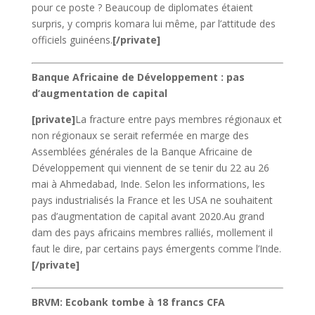
pour ce poste ? Beaucoup de diplomates étaient
surpris, y compris komara lui même, par l’attitude des
officiels guinéens.
[/private]
Banque Africaine de Développement : pas
d’augmentation de capital
[private]
La fracture entre pays membres régionaux et
non régionaux se serait refermée en marge des
Assemblées générales de la Banque Africaine de
Développement qui viennent de se tenir du 22 au 26
mai à Ahmedabad, Inde. Selon les informations, les
pays industrialisés la France et les USA ne souhaitent
pas d’augmentation de capital avant 2020.Au grand
dam des pays africains membres ralliés, mollement il
faut le dire, par certains pays émergents comme l’Inde.
[/private]
BRVM: Ecobank tombe à 18 francs CFA