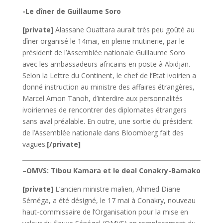
-Le dîner de Guillaume Soro
[private]
Alassane Ouattara aurait très peu goûté au
dîner organisé le 14mai, en pleine mutinerie, par le
président de l’Assemblée nationale Guillaume Soro
avec les ambassadeurs africains en poste à Abidjan.
Selon la Lettre du Continent, le chef de l’Etat ivoirien a
donné instruction au ministre des affaires étrangères,
Marcel Amon Tanoh, d’interdire aux personnalités
ivoiriennes de rencontrer des diplomates étrangers
sans aval préalable. En outre, une sortie du président
de l’Assemblée nationale dans Bloomberg fait des
vagues.
[/private]
–
OMVS: Tibou Kamara et le deal Conakry-Bamako
[private]
L’ancien ministre malien, Ahmed Diane
Séméga, a été désigné, le 17 mai à Conakry, nouveau
haut-commissaire de l’Organisation pour la mise en