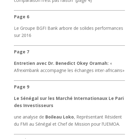
comparaison n’est pas raison (page 4)
Page 6
Le Groupe BGFI Bank arbore de solides performances
sur 2016
Page 7
Entretien avec Dr. Benedict Okey Oramah:
«
Afreximbank accompagne les échanges inter-africains»
Page 9
Le Sénégal sur les Marché Internationaux Le Pari
des Investisseurs
une analyse de
Boileau Loko
, Représentant Résident
du FMI au Sénégal et Chef de Mission pour l’UEMOA.