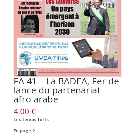
FA 41 – La BADEA, Fer de
lance du partenariat
afro-arabe
4.00
€
Les temps forts
En page 2