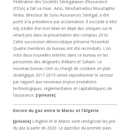
Fédération des Sociétés Sénégalaises d’Assurance
(FSSA) a fait sa mue.. Ainsi, Mouhamadou Moustapha
Noba, directeur de Sunu Assurances Sénégal, a été
porté à la présidence par acclamation. Il succède à Mor
Adj crédité d’un bon bilan en dépit des critiques sur le
retard pris dans la présentation des comptes 2016.
Cette succession démocratique préserve l’essentiel.
Quatre membres du bureau ont été reconduits. L’on
note deux nouvelles entrées dans ce bureau en les
personnes des dirigeants d’Allianz et Saham. Le
nouveau bureau s’est vu chargé de conduire un plan
stratégique 2017-2019 sensé repositionner le secteur
par rapport aux nouveaux enjeux (mutations
technologiques, réglementaires et capitalistiques) de
l’assurance.
[/private]
Encore du gaz entre le Maroc et l’Algérie
[private]
L’Algérie et le Maroc vont renégocier les prix
du gaz à partir de 2020. Le gazoduc du premier pays