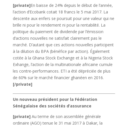
[private]
En baisse de 24% depuis le début de l’année,
l’action d’Ecobank cotait 18 francs le 5 mai 2017. La
descente aux enfers se poursuit pour une valeur qui ne
brille ni pour le rendement ni pour la rentabilité. La
politique du paiement de dividende par l’émission
d’actions nouvelles ne satisfait clairement pas le
marché. D’autant que ces actions nouvelles participent
à la dilution du BPA (bénéfice par action). Également
cotée à la Ghana Stock Exchange et à la Nigeria Stock
Exhange, l’action de la multinationale africaine cumule
les contre-performances. ETI a été dépréciée de plus
de 60% sur le marché financier ghanéen en 2016.
[/private]
Un nouveau président pour la Fédération
Sénégalaise des sociétés d’assurance
[private]
Au terme de son assemblée générale
ordinaire (AGO) tenue le 31 mai 2017 à Dakar, la