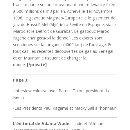
transite par le second moyennant une redevance fixée
à 500 millions de m3 par an. Achevé le 1er novembre
1996, le gazoduc Maghreb-Europe relie le gisement de
gaz de Hassi R’Mel (Algérie) à Séville en Espagne, via le
Maroc et le Détroit de Gibraltar. Le gazoduc Maroc-
Nigeria changera-t-il la donne? Les experts sont
sceptiques sur la longueur (4000 km) de l’ouvrage. En
tout cas, les récentes découvertes de gaz au Sénégal
et en Mauritanie risquent de changer la
donne.
[/private]
Page 3:
-Interview exlusive avec Patrice Talon, président du
Bénin
-Les Présidents Paul Kagamé et Macky Sall à l’honneur
L’éditorial de Adama Wade
: L’Inde et l’Afrique :