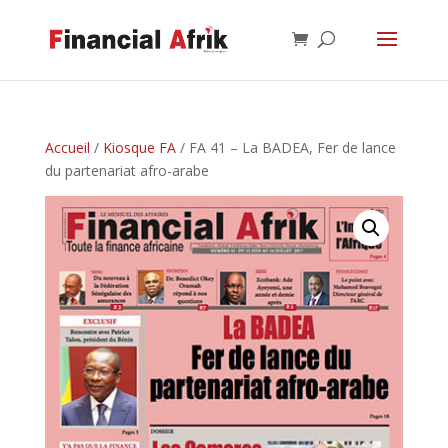
Accueil
/
Kiosque FA
/ FA 41 – La BADEA, Fer de lance
du partenariat afro-arabe