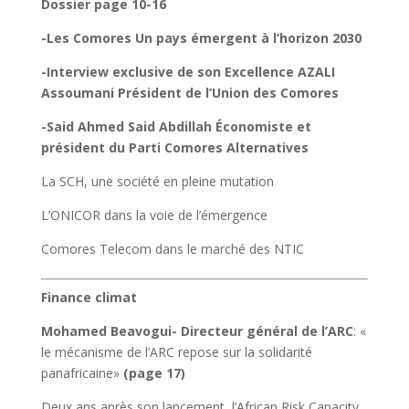
Dossier page 10-16
-Les Comores Un pays émergent à l’horizon 2030
-Interview exclusive de son Excellence AZALI
Assoumani Président de l’Union des Comores
-Said Ahmed Said Abdillah Économiste et
président du Parti Comores Alternatives
La SCH, une société en pleine mutation
L’ONICOR dans la voie de l’émergence
Comores Telecom dans le marché des NTIC
Finance climat
Mohamed Beavogui- Directeur général de l’ARC
: «
le mécanisme de l’ARC repose sur la solidarité
panafricaine»
(page 17)
Deux ans après son lancement, l’African Risk Capacity