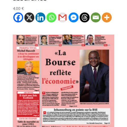
4.00
€