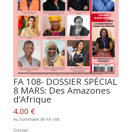
FA 108- DOSSIER SPÉCIAL
8 MARS: Des Amazones
d’Afrique
4.00
€
Au Sommaire de FA 108
Dossier :