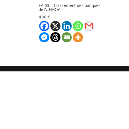
FA 03 – Classement des banques
de l’UEMOA
4.00
€