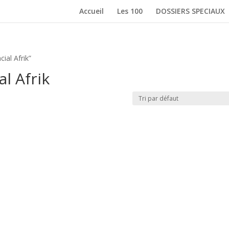
Accueil
Les 100
DOSSIERS SPECIAUX
ial Afrik”
l Afrik