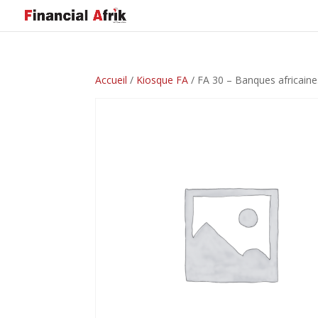
Accueil
/
Kiosque FA
/ FA 30 – Banques africaines