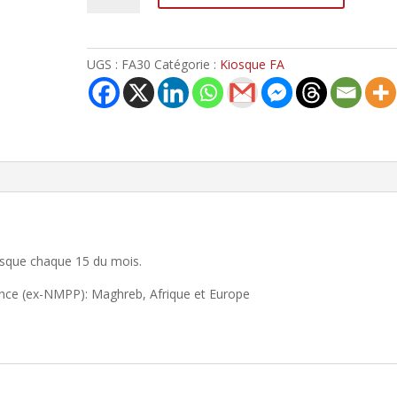
UGS :
FA30
Catégorie :
Kiosque FA
iosque chaque 15 du mois.
France (ex-NMPP): Maghreb, Afrique et Europe