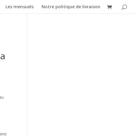
Les mensuels
Notre politique de livraison
la
au
hine