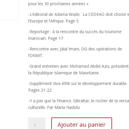
pour les 30 prochaines années »
-L’éditorial de Adama Wade: La CEDEAO doit choisir 
l’Europe et l’Afrique. Page 5
-Reportage : à la rencontre du succès du tourisme
marocain. Page 17
-Rencontre avec Jalal Imani, DG des opérations de
l’ONMT.
-Grand entretien avec Mohamed Abdel Aziz, président
la République Islamique de Mauritanie.
-Supplément Viva Afrik sur le développement durable.
Pages 21-22
-Y a pas que la Finance. Gibraltar, le rocher de la versat
culturelle. Par Maria Nadolu
Ajouter au panier