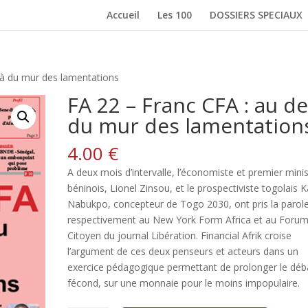
Accueil
Les 100
DOSSIERS SPECIAUX
là du mur des lamentations
FA 22 – Franc CFA : au de
du mur des lamentation
4.00
€
A deux mois d’intervalle, l’économiste et premier minis
béninois, Lionel Zinsou, et le prospectiviste togolais 
Nabukpo, concepteur de Togo 2030, ont pris la parol
respectivement au New York Form Africa et au Foru
Citoyen du journal Libération. Financial Afrik croise
l’argument de ces deux penseurs et acteurs dans un
exercice pédagogique permettant de prolonger le déb
fécond, sur une monnaie pour le moins impopulaire.