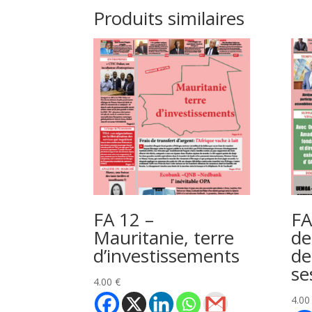
Produits similaires
FA 12 –
FA
Mauritanie, terre
de
d’investissements
de
se
4.00
€
4.0