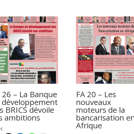
 26 – La Banque
FA 20 – Les
 développement
nouveaux
s BRICS dévoile
moteurs de la
s ambitions
bancarisation e
Afrique
0
€