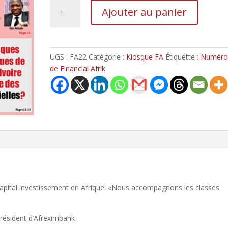
Ajouter au panier
UGS :
FA22
Catégorie :
Kiosque FA
Étiquette :
Numéro
de Financial Afrik
 capital investissement en Afrique: «Nous accompagnons les classes
résident d’Afreximbank