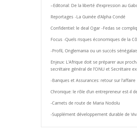
–Editorial: De la liberté d’expression au Ga
Reportages -La Guinée d’Alpha Condé
Confidentiel: le deal Ogar -Fedas se compli
Focus -Quels risques économiques de la Côte 
-Profil, Onglemania ou un succés sénégalai
Enjeux: L’Afrique doit se préparer aux proc
secrétaire général de l’ONU et Secrétaire e
-Banques et Assurances: retour sur l’affai
Chronique: le rôle d’un entrepreneur est-il 
-Carnets de route de Maria Nodolu
-Supplément développement durable de Viva