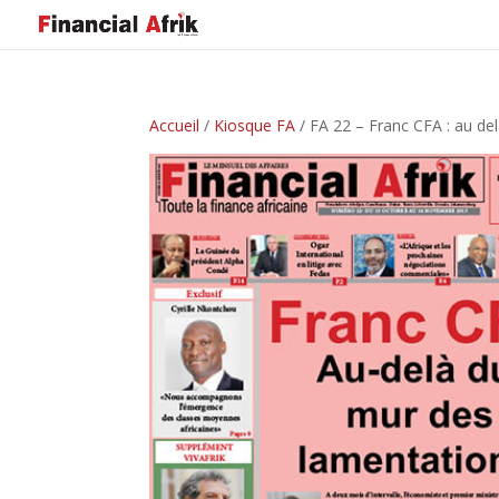
Accueil
/
Kiosque FA
/ FA 22 – Franc CFA : au de